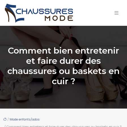
Comment bien entretenir
et faire durer des
chaussures ou baskets en
cuir ?
/
Mode enfants/ados
/ Comment bien entretenir et faire durer des chaussures ou baskets en cuir ?