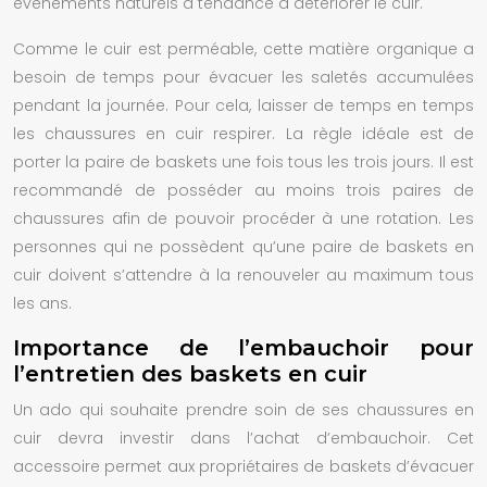
événements naturels a tendance à détériorer le cuir.
Comme le cuir est perméable, cette matière organique a
besoin de temps pour évacuer les saletés accumulées
pendant la journée. Pour cela, laisser de temps en temps
les chaussures en cuir respirer. La règle idéale est de
porter la paire de baskets une fois tous les trois jours. Il est
recommandé de posséder au moins trois paires de
chaussures afin de pouvoir procéder à une rotation. Les
personnes qui ne possèdent qu’une paire de baskets en
cuir doivent s’attendre à la renouveler au maximum tous
les ans.
Importance de l’embauchoir pour
l’entretien des baskets en cuir
Un
ado
qui souhaite prendre soin de ses chaussures en
cuir devra investir dans l’achat d’embauchoir. Cet
accessoire permet aux propriétaires de baskets d’évacuer