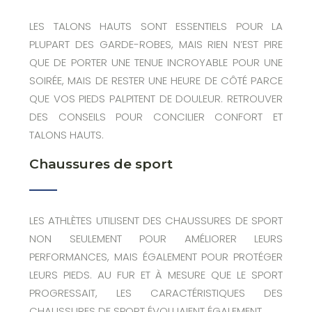
LES TALONS HAUTS SONT ESSENTIELS POUR LA
PLUPART DES GARDE-ROBES, MAIS RIEN N’EST PIRE
QUE DE PORTER UNE TENUE INCROYABLE POUR UNE
SOIRÉE, MAIS DE RESTER UNE HEURE DE CÔTÉ PARCE
QUE VOS PIEDS PALPITENT DE DOULEUR. RETROUVER
DES CONSEILS POUR CONCILIER CONFORT ET
TALONS HAUTS.
Chaussures de sport
LES ATHLÈTES UTILISENT DES CHAUSSURES DE SPORT
NON SEULEMENT POUR AMÉLIORER LEURS
PERFORMANCES, MAIS ÉGALEMENT POUR PROTÉGER
LEURS PIEDS. AU FUR ET À MESURE QUE LE SPORT
PROGRESSAIT, LES CARACTÉRISTIQUES DES
CHAUSSURES DE SPORT ÉVOLUAIENT ÉGALEMENT.