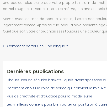
une couleur plus claire que votre propre teint afin de met
camel, rouge clair, vert clair, etc. De même, le blanc associé
Même avec les tons de peau ci-dessus, il existe des coul
légèrement teintée. Après tout, la peau d’olive présente ég
Quel que soit votre choix, choisissez toujours une couleur qui 
Comment porter une jupe longue ?
Dernières publications
Chaussures de sécurité baskets : quels avantages face au
Comment choisir la robe de soirée qui convient le mieux ?
Plus de créativité et d’audace pour la mode jeune
Les meilleurs conseils pour bien porter un pantalon à carr