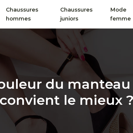
Chaussures
Chaussures
Mode
hommes
juniors
femme
couleur du manteau
convient le mieux 