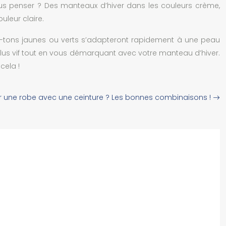
vous penser ? Des manteaux d’hiver dans les couleurs crème,
uleur claire.
s-tons jaunes ou verts s’adapteront rapidement à une peau
plus vif tout en vous démarquant avec votre manteau d’hiver.
cela !
une robe avec une ceinture ? Les bonnes combinaisons !