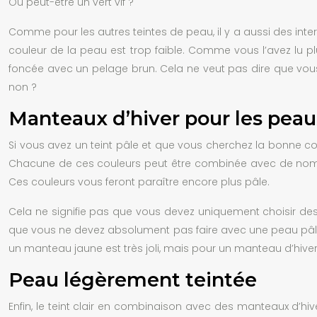
Ou peut-être un vert vif ?
Comme pour les autres teintes de peau, il y a aussi des inte
couleur de la peau est trop faible. Comme vous l’avez lu 
foncée avec un pelage brun. Cela ne veut pas dire que vous 
non ?
Manteaux d’hiver pour les peaux
Si vous avez un teint pâle et que vous cherchez la bonne cou
Chacune de ces couleurs peut être combinée avec de nombre
Ces couleurs vous feront paraître encore plus pâle.
Cela ne signifie pas que vous devez uniquement choisir de
que vous ne devez absolument pas faire avec une peau pâle ? 
un manteau jaune est très joli, mais pour un manteau d’hiver, 
Peau légèrement teintée
Enfin, le teint clair en combinaison avec des manteaux d’h