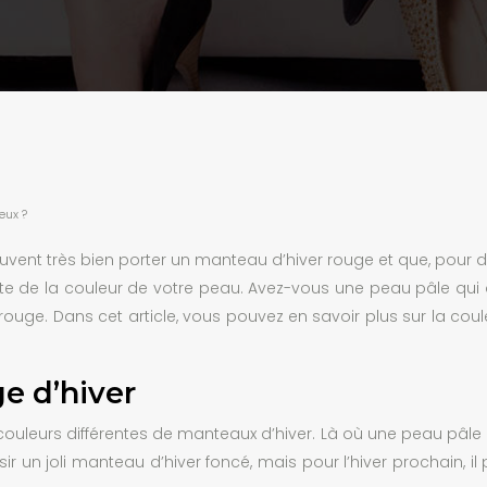
eux ?
ent très bien porter un manteau d’hiver rouge et que, pour d’a
mpte de la couleur de votre peau. Avez-vous une peau pâle qui 
 rouge. Dans cet article, vous pouvez en savoir plus sur la co
e d’hiver
leurs différentes de manteaux d’hiver. Là où une peau pâle 
sir un joli manteau d’hiver foncé, mais pour l’hiver prochain, 