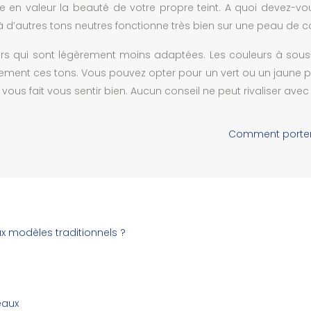
tre en valeur la beauté de votre propre teint. A quoi devez-
 à d’autres tons neutres fonctionne très bien sur une peau de co
eurs qui sont légèrement moins adaptées. Les couleurs à sou
alement ces tons. Vous pouvez opter pour un vert ou un jaune 
vous fait vous sentir bien. Aucun conseil ne peut rivaliser avec 
Comment porter 
x modèles traditionnels ?
eaux