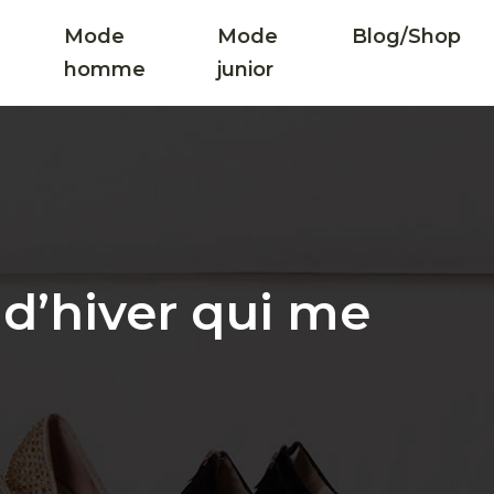
Mode
Mode
Blog/Shop
homme
junior
 d’hiver qui me
?