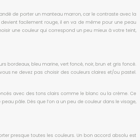
ommandé de porter un manteau marron, car le contraste avec la
i devient facilement rouge, il en va de même pour une peau
oisir une couleur qui correspond un peu mieux à votre teint,
 bordeaux, bleu marine, vert foncé, noir, brun et gris foncé.
us ne devez pas choisir des couleurs claires et/ou pastel.
foncés avec des tons clairs comme le blanc ou la crème. Ce
e peau pâle. Dès que l’on a un peu de couleur dans le visage,
orter presque toutes les couleurs. Un bon accord absolu est