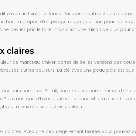
rdits avec un teint plus foncé. Par exemple, il n’est pas rec
plus haut à propos d’un pelage rouge pour une peau pâle qu
ne devriez pas le faire, mais c’est une raison de plus pour ch
 claires
leur de manteau d’hiver, portez de belles versions des couleurs
uses autres couleurs. La clé avec une peau pâle est que vo
s couleurs sombres. En fait, vous pouvez combiner ces tons 
Un manteau d’hiver jaune vif. Le jaune vif fera ressortir votr
il vaut mieux choisir d’autres couleurs.
iver colorés. Avec une peau légèrement teintée, vous pouvez p