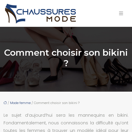
Comment choisir son bikini
?
/
Mode femme
/ Comment choisir son bikini ?
Le sujet d’aujourd’hui sera les mannequins en bikini.
Fondamentalement, nous connaissons la difficulté qu’ont
toutes les femmes à trouver un modèle idéal pour leur