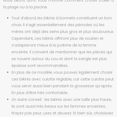
Nous allons donc vous montrer comment choisir d’aller à
la plage ou à la piscine.
Tout d’abord, les bikinis à bonnets constituent un bon
choix. Il s’agit essentiellement des périodes où les
mères ont déjà des seins plus gros et plus douloureux.
Cependant, ces bikinis offriront plus de soutien et
s’adapteront mieux à la poitrine de la femme
enceinte. Il convient de mentionner que les pièces qui
se nouent autour du cou et dont la sangle est plus
épaisse sont recommandées.
En plus de ce modèle, vous pouvez également choisir
ces bikinis avec culotte réglable, car cette culotte peut
vous servir aussi bien pendant la grossesse qu’après.
En plus d’être très confortable.
Un autre conseil : les bikinis avec une taille plus haute,
ils sont aussi très beaux sur les femmes enceintes.
N’ayez pas peur, usez et abusez. Et bien sûr, choisissez