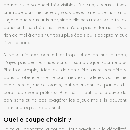
bourrelets deviennent très visibles. De plus, si vous utilisez
une robe comme celle-ci, vous devez faire attention à la
lingerie que vous utiliserez, sinon elle sera très visible. Évitez
donc les tissus très fins si vous n’êtes pas en forme. Il n’y a
rien de mal à choisir un tissu plus épais qui s’adapte mieux
à votre corps.
Si vous n’aimez pas attirer trop l’attention sur la robe,
n’ayez pas peur et misez sur un tissu opaque. Pour ne pas
être trop simple, l’idéal est de compléter avec des détails
dans la robe elle-même, comme des broderies, ou même
avec des bijoux puissants, qui valorisent les parties du
corps que vous préférez. Bien sûr, il faut faire preuve de
bon sens et ne pas exagérer les bijoux, mais ils peuvent
donner un « plus » au visuel.
Quelle coupe choisir ?
En ce qui concerne la coupe, il faut savoir que le décolleté