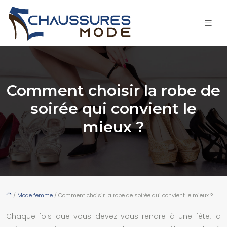
Comment choisir la robe de
soirée qui convient le
mieux ?
/
Mode femme
/ Comment choisir la robe de soirée qui convient le mieux ?
Chaque fois que vous devez vous rendre à une fête, la