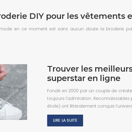
roderie DIY pour les vêtements e
de en ce moment est sans aucun doute la broderie patch. 
Trouver les meilleu
superstar en ligne
Fondé en 2000 par un couple de créateu
toujours l’admiration. Reconnaissables pa
étoile) ont littéralement conquis l’univer
LIRE LA SUITE