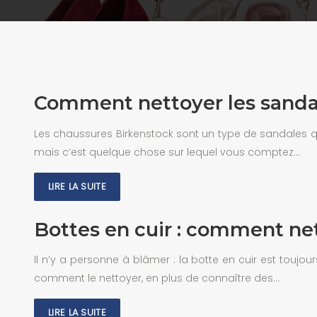
Comment nettoyer les sanda
Les chaussures Birkenstock sont un type de sandales qu
mais c’est quelque chose sur lequel vous comptez…
LIRE LA SUITE
Bottes en cuir : comment net
Il n’y a personne à blâmer : la botte en cuir est toujou
comment le nettoyer, en plus de connaître des…
LIRE LA SUITE