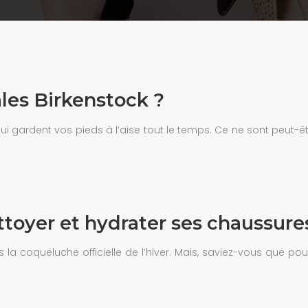
les Birkenstock ?
i gardent vos pieds à l’aise tout le temps. Ce ne sont peut-
toyer et hydrater ses chaussure
rs la coqueluche officielle de l’hiver. Mais, saviez-vous que p