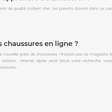
ents de qualité coûtent cher. Les parents doivent dans ce cas
 chaussures en ligne ?
une nouvelle paire de chaussures ! N’ayant pas de magasins à
 solution : internet. Après avoir lancé votre recherche, vous
haussures…