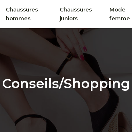
Chaussures
Chaussures
Mode
hommes
juniors
femme
Conseils/Shopping