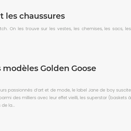
t les chaussures
On les trouve sur les vestes, les chemises, les sacs, les
rs modèles Golden Goose
rs passionnés d’art et de mode, le label Jane de boy suscite
rmi des milliers avec leur effet vieilli, les superstar (baskets à
s de la…