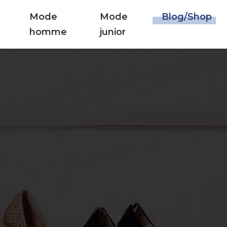
Mode
Mode
Blog/Shop
homme
junior