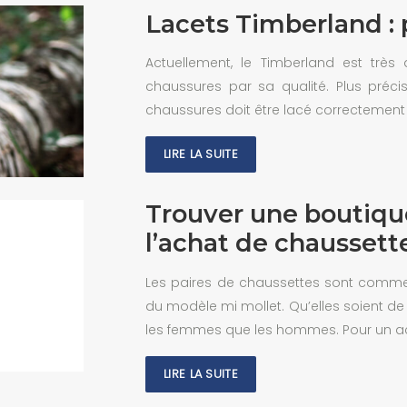
Lacets Timberland : 
Actuellement, le Timberland est très 
chaussures par sa qualité. Plus précis
chaussures doit être lacé correctement 
LIRE LA SUITE
Trouver une boutique
l’achat de chaussett
Les paires de chaussettes sont comme u
du modèle mi mollet. Qu’elles soient de f
les femmes que les hommes. Pour un a
LIRE LA SUITE