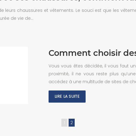
de leurs chaussures et vêtements. Le souci est que les vêtem
durée de vie de…
Comment choisir des
Vous vous êtes décidée, il vous faut 
proximité, il ne vous reste plus qu’une
accédez à une multitude de sites de c
LIRE LA SUITE
1
2