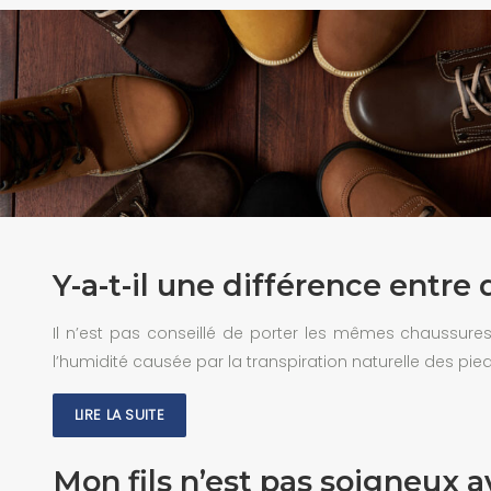
Y-a-t-il une différence entre
Il n’est pas conseillé de porter les mêmes chaussure
l’humidité causée par la transpiration naturelle des pie
LIRE LA SUITE
Mon fils n’est pas soigneux 