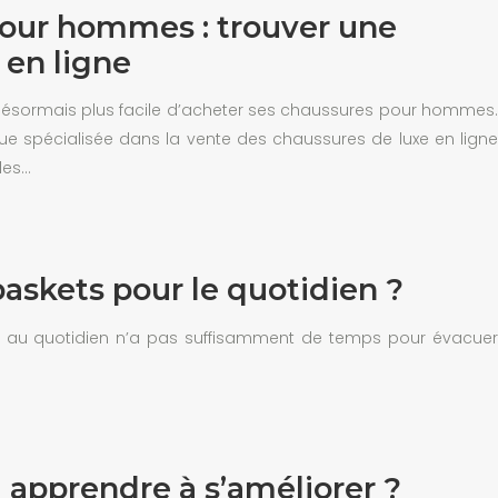
our hommes : trouver une
 en ligne
 désormais plus facile d’acheter ses chaussures pour hommes.
ique spécialisée dans la vente des chaussures de luxe en ligne
les…
baskets pour le quotidien ?
tée au quotidien n’a pas suffisamment de temps pour évacuer
 apprendre à s’améliorer ?