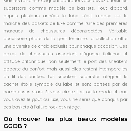
Maintes raisons expliquent pourquoi vous devez choisir les
superstars comme modèle de baskets. Tout d’abord,
depuis plusieurs années, le label s’est imposé sur le
marché des baskets de luxe comme l’une des premières
marques de chaussures décontractées. Véritable
accessoire phare de la gent féminine, la collection offre
une diversité de choix exclusifs pour chaque occasion. Ces
paires de chaussures associent élégance italienne et
attitude britannique. Non seulement le port des sneakers
apporte du confort, mais aussi elles restent intemporelles
au fil des années. Les sneakers superstar intègrent le
cachet étoilé symbole du label et sont portées par de
nombreuses stars. Si vous aimez l’art ou la mode et que
vous avez le goût du luxe, vous ne serez que conquis par
ces baskets à l’allure rock et vintage.
Où trouver les plus beaux modèles
GGDB ?