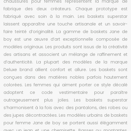
chaussures pour femmes représentent la marque de
fabrique des deux créateurs. Chaque prototype est
fabriqué avec soin à la main. Les
baskets superstar
laissent apparaître une touche artisanale et un savoir-
faire teinté d’originalité. La gamme de baskets Jane de
boy est une œuvre d’art exceptionnelle composée de
modèles originaux. Les produits sont issus de la créativité
des artisans et associent un mélange de raffinement et
d’authenticité. La plupart des modèles de la marque
Deluxe brand allient confort et allure. Les baskets sont
conçues dans des matières nobles parfois hautement
colorées. Les femmes qui aiment porter ce style décalé
adoptent ce code vestimentaire pour paraître
outrageusement plus jolies. Les baskets superstar
s’harmonisent à la fois avec des pantalons, des robes ou
des jupes décontractées. Les modèles urbains de baskets
pour femme Jane de boy se portent aussi élégamment
avec un jean et une chemisette. Basses ou montantes,