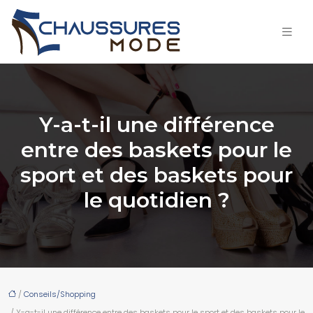
Y-a-t-il une différence
entre des baskets pour le
sport et des baskets pour
le quotidien ?
/
Conseils/Shopping
/ Y-a-t-il une différence entre des baskets pour le sport et des baskets pour le