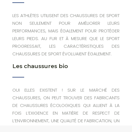
LES ATHLÈTES UTILISENT DES CHAUSSURES DE SPORT
NON SEULEMENT POUR AMÉLIORER LEURS
PERFORMANCES, MAIS ÉGALEMENT POUR PROTÉGER
LEURS PIEDS. AU FUR ET À MESURE QUE LE SPORT
PROGRESSAIT, LES CARACTÉRISTIQUES DES
CHAUSSURES DE SPORT ÉVOLUAIENT ÉGALEMENT.
Les chaussures bio
OUI ELLES EXISTENT ! SUR LE MARCHÉ DES
CHAUSSURES, ON PEUT TROUVER DES FABRICANTS
DE CHAUSSURES ÉCOLOGIQUES QUI ALLIENT À LA
FOIS L’EXIGENCE EN MATIÈRE DE RESPECT DE
L’ENVIRONNEMENT, UNE QUALITÉ DE FABRICATION, UN
CONFORT ET UN RESPECT DES CONDITIONS DE