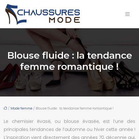
Blouse fluide : la tendance
femme romantique !
/
Mode femme
/ Blouse fluide : la tendance femme romantique !
Le chemisier évasé, ou blouse évasée, est l’une des
principales tendances de l’automne ou hiver cette année !
L’inspiration vient directement des années 70, décennie qui,