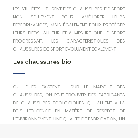
LES ATHLÈTES UTILISENT DES CHAUSSURES DE SPORT
NON SEULEMENT POUR AMÉLIORER LEURS
PERFORMANCES, MAIS ÉGALEMENT POUR PROTÉGER
LEURS PIEDS. AU FUR ET À MESURE QUE LE SPORT
PROGRESSAIT, LES CARACTÉRISTIQUES DES
CHAUSSURES DE SPORT ÉVOLUAIENT ÉGALEMENT.
Les chaussures bio
OUI ELLES EXISTENT ! SUR LE MARCHÉ DES
CHAUSSURES, ON PEUT TROUVER DES FABRICANTS
DE CHAUSSURES ÉCOLOGIQUES QUI ALLIENT À LA
FOIS L’EXIGENCE EN MATIÈRE DE RESPECT DE
L’ENVIRONNEMENT, UNE QUALITÉ DE FABRICATION, UN
CONFORT ET UN RESPECT DES CONDITIONS DE
TRAVAIL.